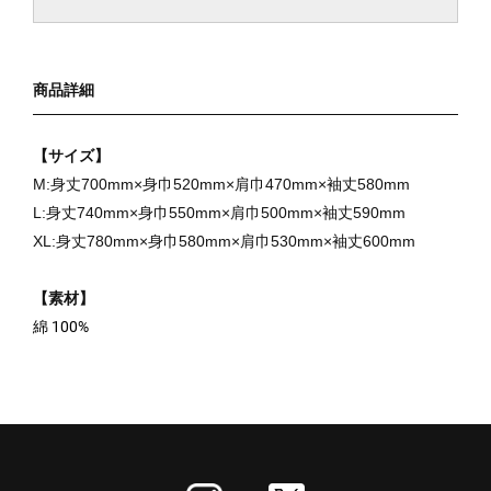
商品詳細
【サイズ】
M:身丈700mm×身巾520mm×肩巾470mm×袖丈580mm
L:身丈740mm×身巾550mm×肩巾500mm×袖丈590mm
XL:身丈780mm×身巾580mm×肩巾530mm×袖丈600mm
【素材】
綿 100%